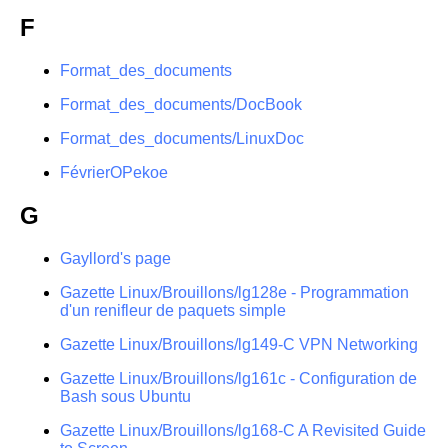
F
Format_des_documents
Format_des_documents/DocBook
Format_des_documents/LinuxDoc
FévrierOPekoe
G
Gayllord's page
Gazette Linux/Brouillons/lg128e - Programmation
d'un renifleur de paquets simple
Gazette Linux/Brouillons/lg149-C VPN Networking
Gazette Linux/Brouillons/lg161c - Configuration de
Bash sous Ubuntu
Gazette Linux/Brouillons/lg168-C A Revisited Guide