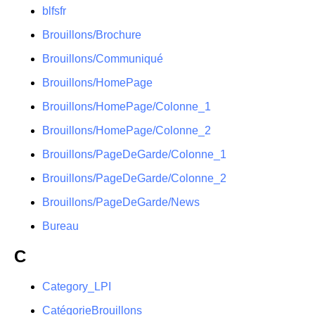
blfsfr
Brouillons/Brochure
Brouillons/Communiqué
Brouillons/HomePage
Brouillons/HomePage/Colonne_1
Brouillons/HomePage/Colonne_2
Brouillons/PageDeGarde/Colonne_1
Brouillons/PageDeGarde/Colonne_2
Brouillons/PageDeGarde/News
Bureau
C
Category_LPI
CatégorieBrouillons