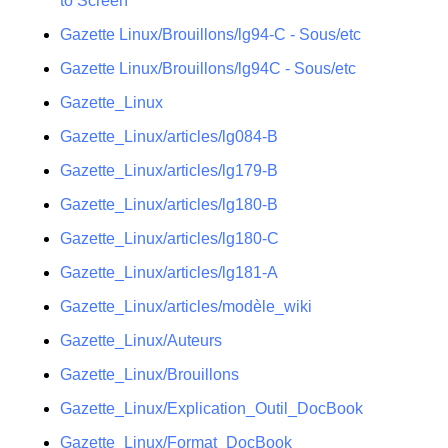
to Screen
Gazette Linux/Brouillons/lg94-C - Sous/etc
Gazette Linux/Brouillons/lg94C - Sous/etc
Gazette_Linux
Gazette_Linux/articles/lg084-B
Gazette_Linux/articles/lg179-B
Gazette_Linux/articles/lg180-B
Gazette_Linux/articles/lg180-C
Gazette_Linux/articles/lg181-A
Gazette_Linux/articles/modèle_wiki
Gazette_Linux/Auteurs
Gazette_Linux/Brouillons
Gazette_Linux/Explication_Outil_DocBook
Gazette_Linux/Format_DocBook