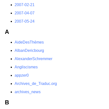
2007-02-21
2007-04-07
2007-05-24
A
AideDesThèmes
AlbanDericbourg
AlexanderSchremmer
Angliscismes
appzer0
Archives_de_Traduc.org
archives_news
B