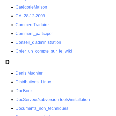
CatégorieMaison
CA_28-12-2009
CommentTraduire
Comment_participer
Conseil_d'administration
Créer_un_compte_sur_le_wiki
D
Denis Mugnier
Distributions_Linux
DocBook
DocServeur/subversion-tools/installation
Documents_non_techniques