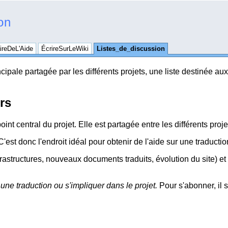
on
reDeL'Aide
ÉcrireSurLeWiki
Listes_de_discussion
rincipale partagée par les différents projets, une liste destinée a
rs
oint central du projet. Elle est partagée entre les différents proje
'est donc l'endroit idéal pour obtenir de l'aide sur une traductio
frastructures, nouveaux documents traduits, évolution du site) et
une traduction ou s'impliquer dans le projet.
Pour s'abonner, il su