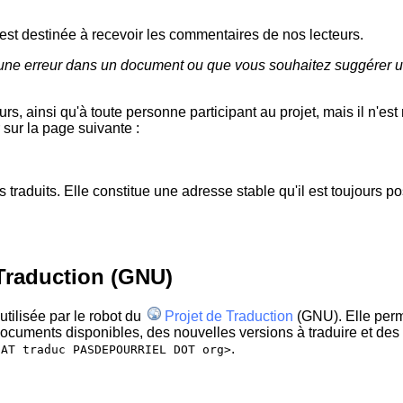
est destinée à recevoir les commentaires de nos lecteurs.
é une erreur dans un document ou que vous souhaitez suggérer une
rs, ainsi qu'à toute personne participant au projet, mais il n'est
r sur la page suivante :
s traduits. Elle constitue une adresse stable qu'il est toujours
Traduction (GNU)
utilisée par le robot du
Projet de Traduction
(GNU). Elle perm
cuments disponibles, des nouvelles versions à traduire et des no
.
 AT traduc PASDEPOURRIEL DOT org>