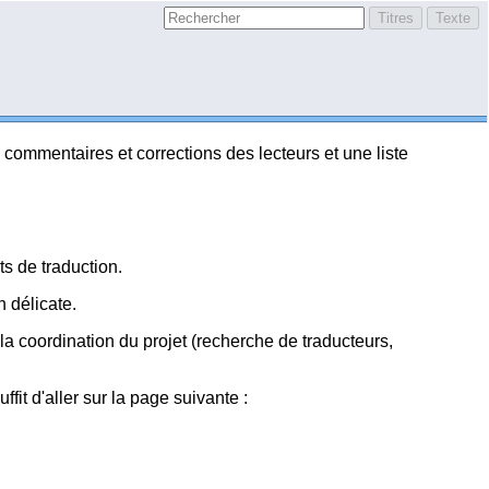
ux commentaires et corrections des lecteurs et une liste
ts de traduction.
n délicate.
 la coordination du projet (recherche de traducteurs,
ffit d'aller sur la page suivante :