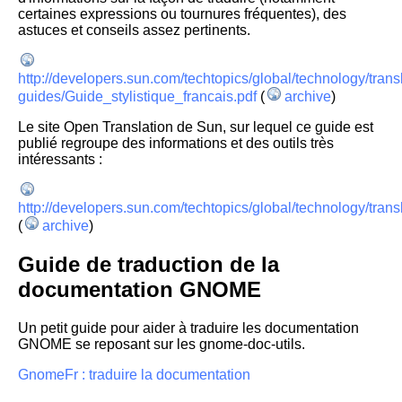
certaines expressions ou tournures fréquentes), des
astuces et conseils assez pertinents.
http://developers.sun.com/techtopics/global/technology/transl
guides/Guide_stylistique_francais.pdf
(
archive
)
Le site Open Translation de Sun, sur lequel ce guide est
publié regroupe des informations et des outils très
intéressants :
http://developers.sun.com/techtopics/global/technology/trans
(
archive
)
Guide de traduction de la
documentation GNOME
Un petit guide pour aider à traduire les documentation
GNOME se reposant sur les gnome-doc-utils.
GnomeFr : traduire la documentation