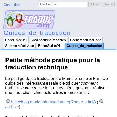
Connexion
Guides_de_traduction
PageD'Accueil
ModificationsRécentes
RechercherUnePage
SommaireDeL'Aide
ÉcrireSurLeWiki
Guides_de_traduction
Petite méthode pratique pour la
traduction technique
Le petit guide de traduction de Muriel Shan Sei Fan. Ce
guide très intéressant essaie d'expliquer
comment
traduire,
comment
se triturer les méninges pour réaliser
une traduction. Une lecture très intéressante :
http://blog.muriel-shanseifan.org/?page_id=18
(
archive
)