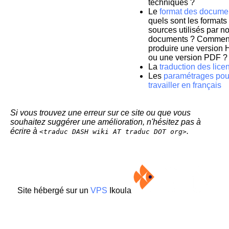
techniques ?
Le
format des docume
quels sont les formats
sources utilisés par n
documents ? Commen
produire une version
ou une version PDF ?
La
traduction des lice
Les
paramétrages pou
travailler en français
Si vous trouvez une erreur sur ce site ou que vous
souhaitez suggérer une amélioration, n'hésitez pas à
écrire à
.
<traduc DASH wiki AT traduc DOT org>
Site hébergé sur un
VPS
Ikoula