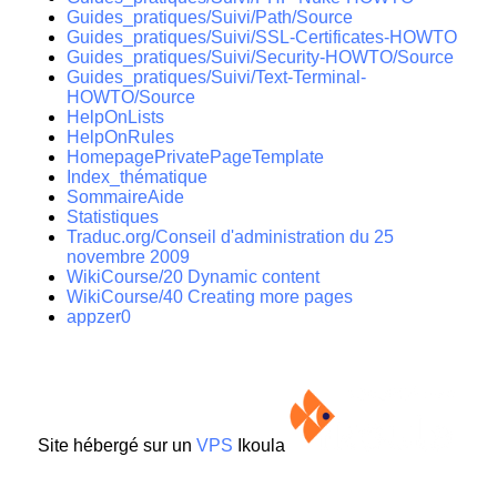
Guides_pratiques/Suivi/Path/Source
Guides_pratiques/Suivi/SSL-Certificates-HOWTO
Guides_pratiques/Suivi/Security-HOWTO/Source
Guides_pratiques/Suivi/Text-Terminal-
HOWTO/Source
HelpOnLists
HelpOnRules
HomepagePrivatePageTemplate
Index_thématique
SommaireAide
Statistiques
Traduc.org/Conseil d'administration du 25
novembre 2009
WikiCourse/20 Dynamic content
WikiCourse/40 Creating more pages
appzer0
Site hébergé sur un
VPS
Ikoula